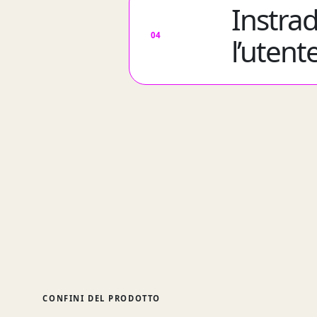
Instra
04
l’utent
CONFINI DEL PRODOTTO