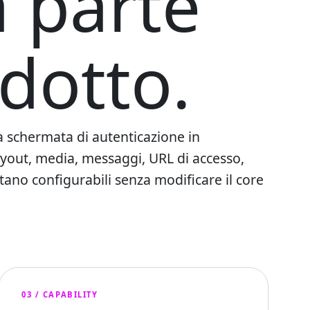
a parte
dotto.
a schermata di autenticazione in
Layout, media, messaggi, URL di accesso,
tano configurabili senza modificare il core
03 / CAPABILITY