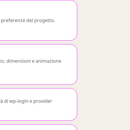
e preferenze del progetto.
sto, dimensioni e animazione
tà di wp-login e provider