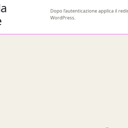
da
Dopo l’autenticazione applica il redi
e
WordPress.