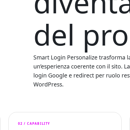
divent
del pro
Smart Login Personalize trasforma l
un’esperienza coerente con il sito. 
login Google e redirect per ruolo res
WordPress.
02 / CAPABILITY