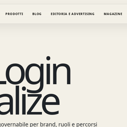
PRODOTTI
BLOG
EDITORIA E ADVERTISING
MAGAZINE
Login
lize
overnabile per brand, ruoli e percorsi