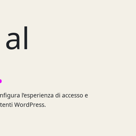
 al
.
configura l’esperienza di accesso e
 utenti WordPress.