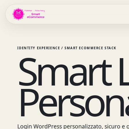
Vai al contenuto principale
Smart 
IDENTITY EXPERIENCE / SMART ECOMMERCE STACK
Persona
Login WordPress personalizzato, sicuro e g