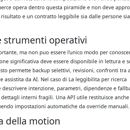
erce opera dentro questa piramide e non deve approp
. Il risultato e un contratto leggibile sia dalle persone si
 strumenti operativi
portante, ma non puo essere l’unico modo per conoscer
ne significativa deve essere disponibile in lettura e s
to permette backup selettivi, revisioni, confronti tra 
 assistita da AI. Nel caso di La leggibilita per ricerca
ve descrivere intenzione, parametri, dipendenze e fall
dettagli interni fragili. Una API utile restituisce anche
nguendo impostazioni automatiche da override manuali.
 della motion