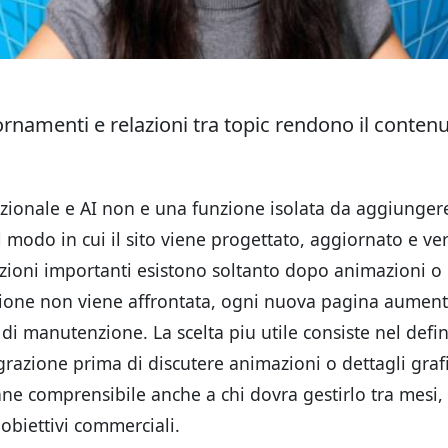
ornamenti e relazioni tra topic rendono il contenu
dizionale e AI non e una funzione isolata da aggiungere
 modo in cui il sito viene progettato, aggiornato e veri
ioni importanti esistono soltanto dopo animazioni o
zione non viene affrontata, ogni nuova pagina aumen
di manutenzione. La scelta piu utile consiste nel defin
grazione prima di discutere animazioni o dettagli grafi
ne comprensibile anche a chi dovra gestirlo tra mesi
obiettivi commerciali.