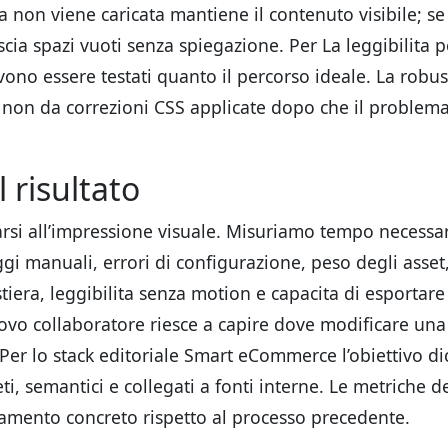
ia non viene caricata mantiene il contenuto visibile; s
ascia spazi vuoti senza spiegazione. Per La leggibilita p
evono essere testati quanto il percorso ideale. La robu
, non da correzioni CSS applicate dopo che il problem
 risultato
arsi all’impressione visuale. Misuriamo tempo necessa
i manuali, errori di configurazione, peso degli asset, 
stiera, leggibilita senza motion e capacita di esportare 
uovo collaboratore riesce a capire dove modificare una
 Per lo stack editoriale Smart eCommerce l’obiettivo di
, semantici e collegati a fonti interne. Le metriche 
amento concreto rispetto al processo precedente.