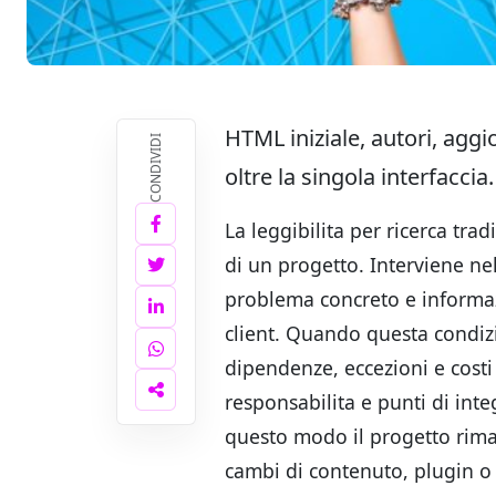
HTML iniziale, autori, aggi
CONDIVIDI
oltre la singola interfaccia.
La leggibilita per ricerca tra
di un progetto. Interviene nel
problema concreto e informaz
client. Quando questa condi
dipendenze, eccezioni e costi 
responsabilita e punti di inte
questo modo il progetto rima
cambi di contenuto, plugin o 