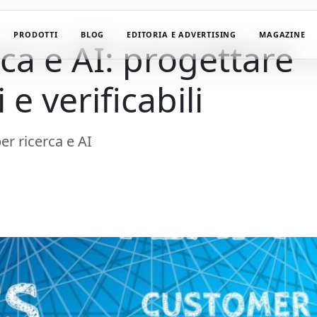
PRODOTTI
BLOG
EDITORIA E ADVERTISING
MAGAZINE
ca e AI: progettare
e verificabili
per ricerca e AI