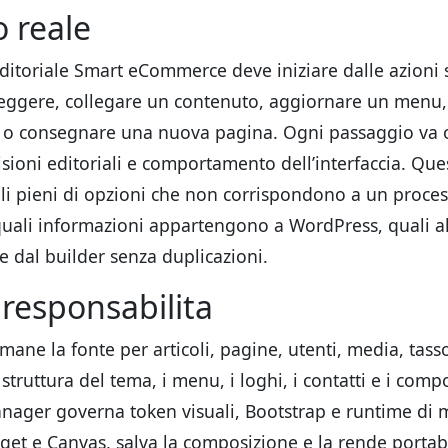
o reale
editoriale Smart eCommerce deve iniziare dalle azioni 
reggere, collegare un contenuto, aggiornare un menu, 
e o consegnare una nuova pagina. Ogni passaggio va 
isioni editoriali e comportamento dell’interfaccia. Que
lli pieni di opzioni che non corrispondono a un proces
 quali informazioni appartengono a WordPress, quali a
 dal builder senza duplicazioni.
responsabilita
mane la fonte per articoli, pagine, utenti, media, tas
truttura del tema, i menu, i loghi, i contatti e i comp
nager governa token visuali, Bootstrap e runtime di 
get e Canvas, salva la composizione e la rende portabi