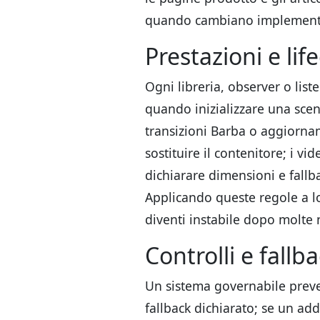
quando cambiano implementazi
Prestazioni e lif
Ogni libreria, observer o lis
quando inizializzare una sce
transizioni Barba o aggiornam
sostituire il contenitore; i 
dichiarare dimensioni e fallba
Applicando queste regole a l
diventi instabile dopo molte n
Controlli e fallb
Un sistema governabile preve
fallback dichiarato; se un a