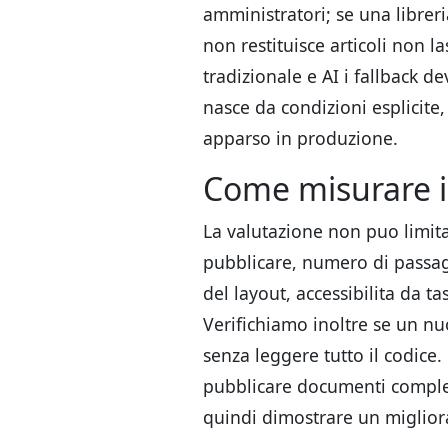
amministratori; se una librer
non restituisce articoli non l
tradizionale e AI i fallback d
nasce da condizioni esplicite
apparso in produzione.
Come misurare il
La valutazione non puo limit
pubblicare, numero di passagg
del layout, accessibilita da ta
Verifichiamo inoltre se un n
senza leggere tutto il codice.
pubblicare documenti completi
quindi dimostrare un miglior