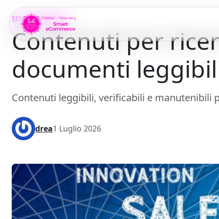
Vai al contenuto principale
SENZA CATEGORIA
Contenuti per ricer
documenti leggibili 
Contenuti leggibili, verificabili e manutenibili 
drea
1 Luglio 2026