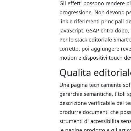
Gli effetti possono rendere p
progressione. Non devono pero
link e riferimenti principali 
JavaScript. GSAP entra dopo, 
Per lo stack editoriale Smart
corretto, poi aggiungere reve
motion e dispositivi touch de
Qualita editorial
Una pagina tecnicamente sof
gerarchie semantiche, titoli s
descrizione verificabile del te
produrre documenti che possan
strumenti di accessibilita senz
le pagine prodotto e gli artic