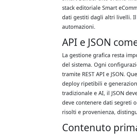
stack editoriale Smart eComm
dati gestiti dagli altri livelli
automazioni.
API e JSON come
La gestione grafica resta im
del sistema. Ogni configurazio
tramite REST API e JSON. Ques
deploy ripetibili e generazione
tradizionale e AI, il JSON de
deve contenere dati segreti o 
risolti e provenienza, disti
Contenuto prima