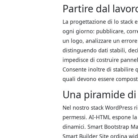
Partire dal lavor
La progettazione di lo stack 
ogni giorno: pubblicare, cor
un logo, analizzare un error
distinguendo dati stabili, dec
impedisce di costruire panne
Consente inoltre di stabilire
quali devono essere composte
Una piramide di 
Nel nostro stack WordPress ri
permessi. AI-HTML espone la s
dinamici. Smart Bootstrap Ma
Smart Builder Site ordina wid